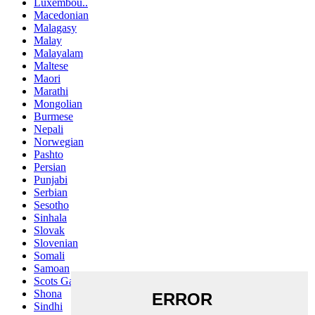
Luxembou..
Macedonian
Malagasy
Malay
Malayalam
Maltese
Maori
Marathi
Mongolian
Burmese
Nepali
Norwegian
Pashto
Persian
Punjabi
Serbian
Sesotho
Sinhala
Slovak
Slovenian
Somali
Samoan
Scots Gaelic
Shona
Sindhi