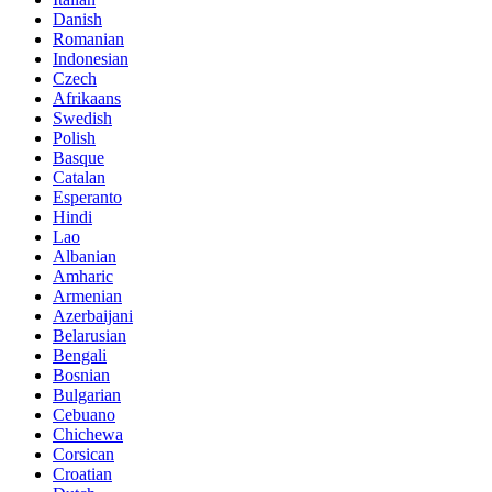
Danish
Romanian
Indonesian
Czech
Afrikaans
Swedish
Polish
Basque
Catalan
Esperanto
Hindi
Lao
Albanian
Amharic
Armenian
Azerbaijani
Belarusian
Bengali
Bosnian
Bulgarian
Cebuano
Chichewa
Corsican
Croatian