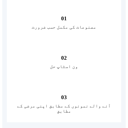
01
مصنوعات کی مکمل حسب ضرورت
02
ون اسٹاپ حل
03
آنے والے نمونوں کے مطابق اپنی مرضی کے
مطابق