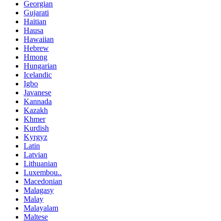
Georgian
Gujarati
Haitian
Hausa
Hawaiian
Hebrew
Hmong
Hungarian
Icelandic
Igbo
Javanese
Kannada
Kazakh
Khmer
Kurdish
Kyrgyz
Latin
Latvian
Lithuanian
Luxembou..
Macedonian
Malagasy
Malay
Malayalam
Maltese