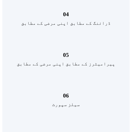
04
ڈرائنگ کے مطابق اپنی مرضی کے مطابق
05
پیرامیٹرز کے مطابق اپنی مرضی کے مطابق
06
سیلز سپورٹ