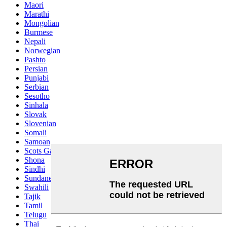
Maori
Marathi
Mongolian
Burmese
Nepali
Norwegian
Pashto
Persian
Punjabi
Serbian
Sesotho
Sinhala
Slovak
Slovenian
Somali
Samoan
Scots Gaelic
Shona
Sindhi
Sundanese
Swahili
Tajik
Tamil
Telugu
Thai