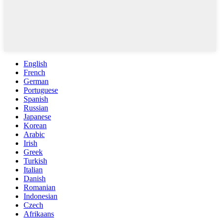
English
French
German
Portuguese
Spanish
Russian
Japanese
Korean
Arabic
Irish
Greek
Turkish
Italian
Danish
Romanian
Indonesian
Czech
Afrikaans