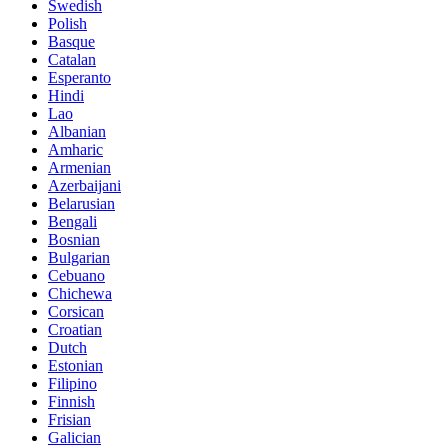
Swedish
Polish
Basque
Catalan
Esperanto
Hindi
Lao
Albanian
Amharic
Armenian
Azerbaijani
Belarusian
Bengali
Bosnian
Bulgarian
Cebuano
Chichewa
Corsican
Croatian
Dutch
Estonian
Filipino
Finnish
Frisian
Galician