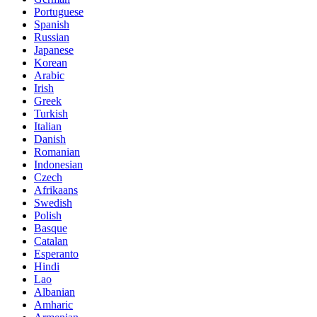
Portuguese
Spanish
Russian
Japanese
Korean
Arabic
Irish
Greek
Turkish
Italian
Danish
Romanian
Indonesian
Czech
Afrikaans
Swedish
Polish
Basque
Catalan
Esperanto
Hindi
Lao
Albanian
Amharic