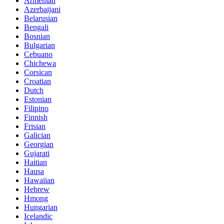
Armenian
Azerbaijani
Belarusian
Bengali
Bosnian
Bulgarian
Cebuano
Chichewa
Corsican
Croatian
Dutch
Estonian
Filipino
Finnish
Frisian
Galician
Georgian
Gujarati
Haitian
Hausa
Hawaiian
Hebrew
Hmong
Hungarian
Icelandic