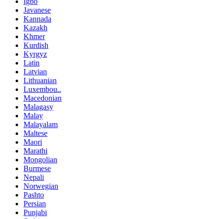
Igbo
Javanese
Kannada
Kazakh
Khmer
Kurdish
Kyrgyz
Latin
Latvian
Lithuanian
Luxembou..
Macedonian
Malagasy
Malay
Malayalam
Maltese
Maori
Marathi
Mongolian
Burmese
Nepali
Norwegian
Pashto
Persian
Punjabi