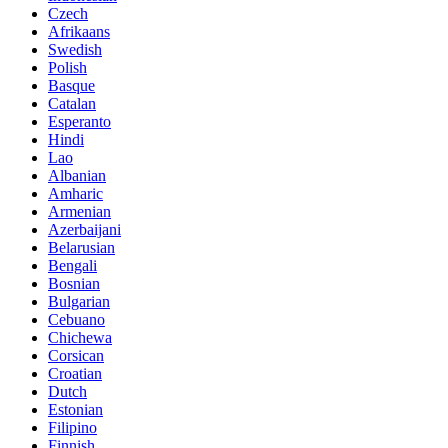
Czech
Afrikaans
Swedish
Polish
Basque
Catalan
Esperanto
Hindi
Lao
Albanian
Amharic
Armenian
Azerbaijani
Belarusian
Bengali
Bosnian
Bulgarian
Cebuano
Chichewa
Corsican
Croatian
Dutch
Estonian
Filipino
Finnish