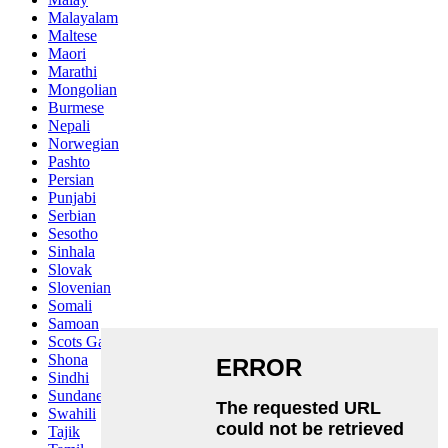
Malayalam
Maltese
Maori
Marathi
Mongolian
Burmese
Nepali
Norwegian
Pashto
Persian
Punjabi
Serbian
Sesotho
Sinhala
Slovak
Slovenian
Somali
Samoan
Scots Gaelic
Shona
Sindhi
Sundanese
Swahili
Tajik