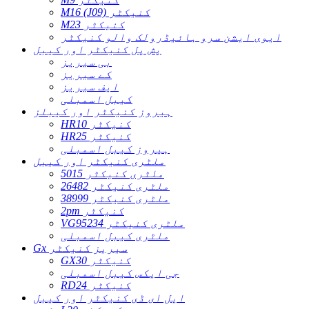
M16 (J09) کنیکٹر
M23 کنیکٹر
ایوی ایشن سرو ہائیڈرولک والو کنیکٹر
پش پل کنیکٹر اور کیبل
بی سیریز
کے سیریز
ایف سیریز
کیبل اسمبلی
ہیروز کنیکٹر اور کیبلز
HR10 کنیکٹر
HR25 کنیکٹر
ہیروز کیبل اسمبلی
ملٹری کنیکٹر اور کیبل
5015 ملٹری کنیکٹر
26482 ملٹری کنیکٹر
38999 ملٹری کنیکٹر
2pm کنیکٹر
VG95234 ملٹری کنیکٹر
ملٹری کیبل اسمبلی
Gx سیریز کنیکٹر
GX30 کنیکٹر
جی ایکس کیبل اسمبلی
RD24 کنیکٹر
ایل ای ڈی کنیکٹر اور کیبل