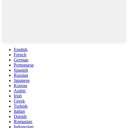
English
French
German
Portuguese
Spanish
Russian
Japanese
Korean
Arabic
Irish
Greek
Turkish
Italian
Danish
Romanian
Indonesian