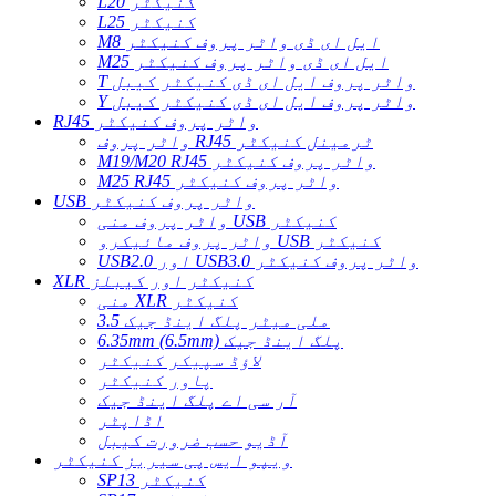
L20 کنیکٹر
L25 کنیکٹر
M8 ایل ای ڈی واٹر پروف کنیکٹر
M25 ایل ای ڈی واٹر پروف کنیکٹر
T واٹر پروف ایل ای ڈی کنیکٹر کیبل
Y واٹر پروف ایل ای ڈی کنیکٹر کیبل
RJ45 واٹر پروف کنیکٹر
واٹر پروف RJ45 ٹرمینل کنیکٹر
M19/M20 RJ45 واٹر پروف کنیکٹر
M25 RJ45 واٹر پروف کنیکٹر
USB واٹر پروف کنیکٹر
واٹر پروف منی USB کنیکٹر
واٹر پروف مائیکرو USB کنیکٹر
USB2.0 اور USB3.0 واٹر پروف کنیکٹر
XLR کنیکٹر اور کیبلز
منی XLR کنیکٹر
3.5 ملی میٹر پلگ اینڈ جیک
6.35mm (6.5mm) پلگ اینڈ جیک
لاؤڈ سپیکر کنیکٹر
پاور کنیکٹر
آر سی اے پلگ اینڈ جیک
اڈاپٹر
آڈیو حسب ضرورت کیبل
ویپو ایس پی سیریز کنیکٹر
SP13 کنیکٹر