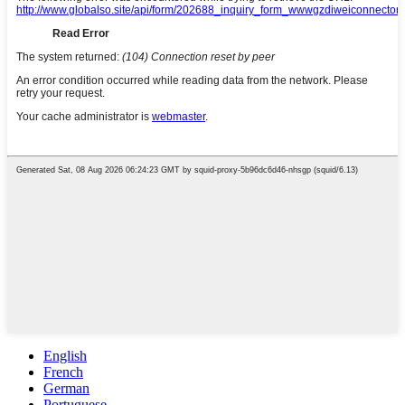
English
French
German
Portuguese