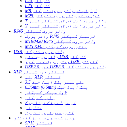
L20 کنیکٹر
L25 کنیکٹر
M8 ایل ای ڈی واٹر پروف کنیکٹر
M25 ایل ای ڈی واٹر پروف کنیکٹر
T واٹر پروف ایل ای ڈی کنیکٹر کیبل
Y واٹر پروف ایل ای ڈی کنیکٹر کیبل
RJ45 واٹر پروف کنیکٹر
واٹر پروف RJ45 ٹرمینل کنیکٹر
M19/M20 RJ45 واٹر پروف کنیکٹر
M25 RJ45 واٹر پروف کنیکٹر
USB واٹر پروف کنیکٹر
واٹر پروف منی USB کنیکٹر
واٹر پروف مائیکرو USB کنیکٹر
USB2.0 اور USB3.0 واٹر پروف کنیکٹر
XLR کنیکٹر اور کیبلز
منی XLR کنیکٹر
3.5 ملی میٹر پلگ اینڈ جیک
6.35mm (6.5mm) پلگ اینڈ جیک
لاؤڈ سپیکر کنیکٹر
پاور کنیکٹر
آر سی اے پلگ اینڈ جیک
اڈاپٹر
آڈیو حسب ضرورت کیبل
ویپو ایس پی سیریز کنیکٹر
SP13 کنیکٹر