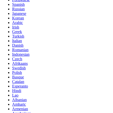
Spanish
Russian
Japanese
Korean
Arabic
Irish
Greek
Turkish
Italian
Danish
Romanian
Indonesian
Czech
Afrikaans
Swedish
Polish
Basque
Catalan
Esperanto
Hindi
Lao
Albanian
Amharic
Armenian