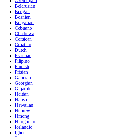
Azerbaijani
Belarusian
Bengali
Bosnian
Bulgarian
Cebuano
Chichewa
Corsican
Croatian
Dutch
Estonian
Filipino
Finnish
Frisian
Galician
Georgian
Gujarati
Haitian
Hausa
Hawaiian
Hebrew
Hmong
Hungarian
Icelandic
Igbo