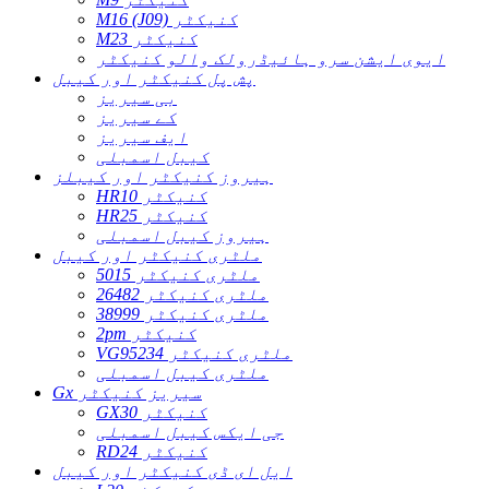
M16 (J09) کنیکٹر
M23 کنیکٹر
ایوی ایشن سرو ہائیڈرولک والو کنیکٹر
پش پل کنیکٹر اور کیبل
بی سیریز
کے سیریز
ایف سیریز
کیبل اسمبلی
ہیروز کنیکٹر اور کیبلز
HR10 کنیکٹر
HR25 کنیکٹر
ہیروز کیبل اسمبلی
ملٹری کنیکٹر اور کیبل
5015 ملٹری کنیکٹر
26482 ملٹری کنیکٹر
38999 ملٹری کنیکٹر
2pm کنیکٹر
VG95234 ملٹری کنیکٹر
ملٹری کیبل اسمبلی
Gx سیریز کنیکٹر
GX30 کنیکٹر
جی ایکس کیبل اسمبلی
RD24 کنیکٹر
ایل ای ڈی کنیکٹر اور کیبل